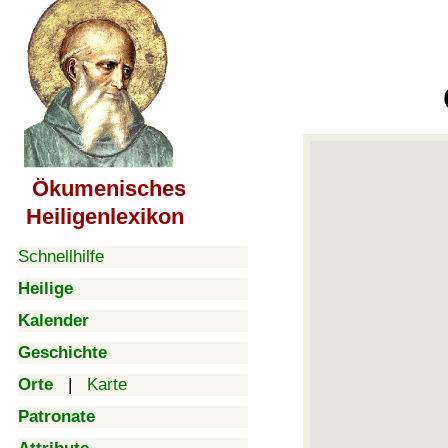
Ökumenisches
Heiligenlexikon
Schnellhilfe
Heilige
Kalender
Geschichte
Orte
|
Karte
Patronate