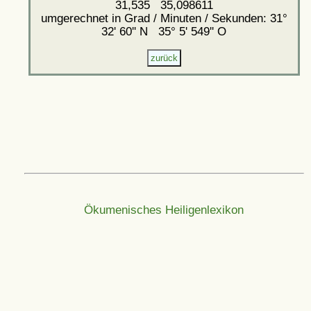
31,535 35,098611
umgerechnet in Grad / Minuten / Sekunden: 31°
32' 60'' N 35° 5' 549'' O
Ökumenisches Heiligenlexikon