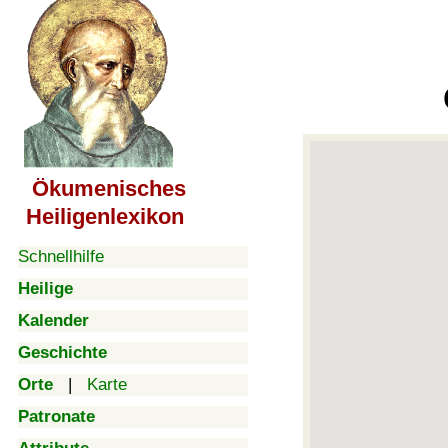
Ökumenisches
Heiligenlexikon
Schnellhilfe
Heilige
Kalender
Geschichte
Orte
|
Karte
Patronate