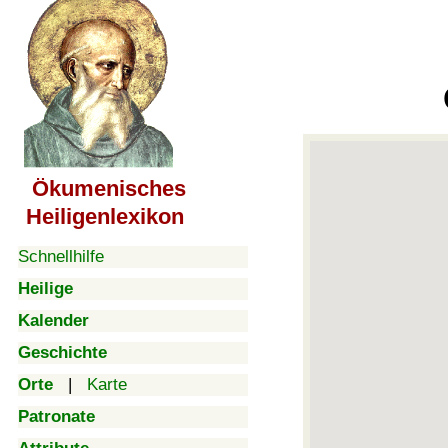
Ökumenisches
Heiligenlexikon
Schnellhilfe
Heilige
Kalender
Geschichte
Orte
|
Karte
Patronate