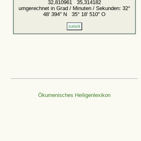
32,810961 35,314182
umgerechnet in Grad / Minuten / Sekunden: 32°
48' 394'' N 35° 18' 510'' O
Ökumenisches Heiligenlexikon