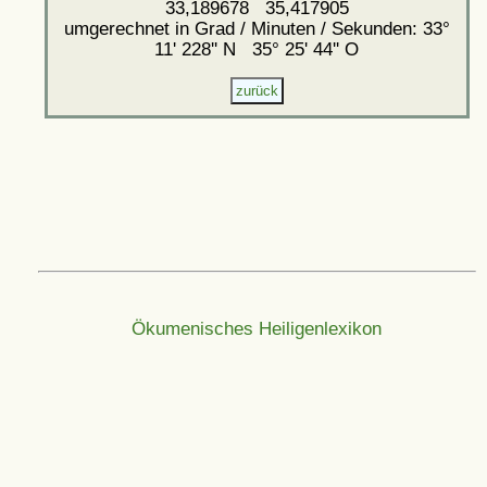
33,189678 35,417905
umgerechnet in Grad / Minuten / Sekunden: 33°
11' 228'' N 35° 25' 44'' O
Ökumenisches Heiligenlexikon