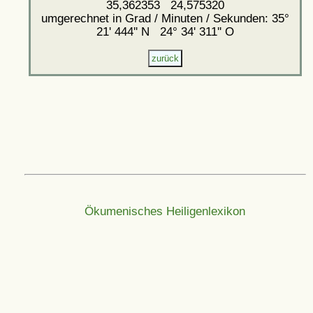
35,362353 24,575320
umgerechnet in Grad / Minuten / Sekunden: 35°
21' 444'' N 24° 34' 311'' O
Ökumenisches Heiligenlexikon