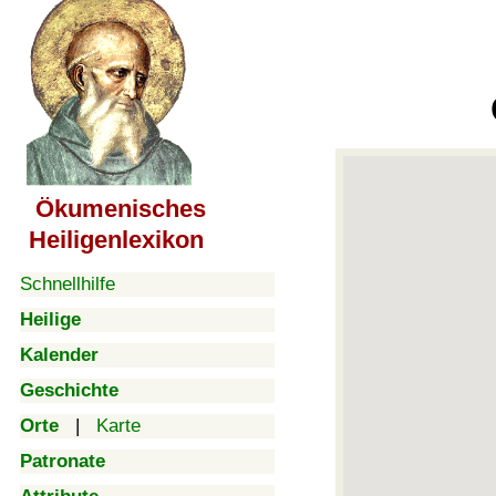
Ökumenisches
Heiligenlexikon
Schnellhilfe
Heilige
Kalender
Geschichte
Orte
|
Karte
Patronate