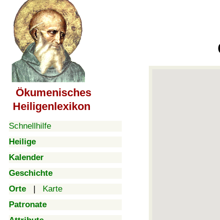
Ökumenisches
Heiligenlexikon
Schnellhilfe
Heilige
Kalender
Geschichte
Orte
|
Karte
Patronate