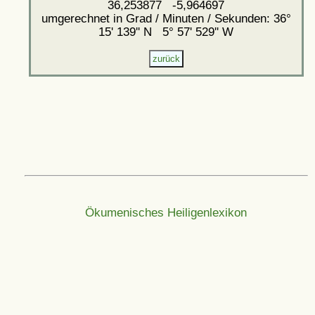
36,253877 -5,964697
umgerechnet in Grad / Minuten / Sekunden: 36°
15' 139'' N 5° 57' 529'' W
Ökumenisches Heiligenlexikon