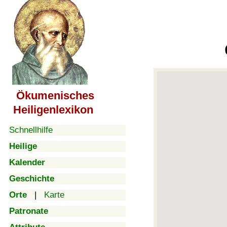
Ökumenisches
Heiligenlexikon
Schnellhilfe
Heilige
Kalender
Geschichte
Orte
|
Karte
Patronate