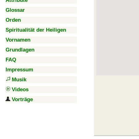
Attribute
Glossar
Orden
Spiritualität der Heiligen
Vornamen
Grundlagen
FAQ
Impressum
Musik
Videos
Vorträge