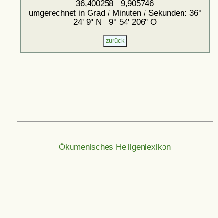
36,400258 9,905746
umgerechnet in Grad / Minuten / Sekunden: 36°
24' 9'' N 9° 54' 206'' O
Ökumenisches Heiligenlexikon