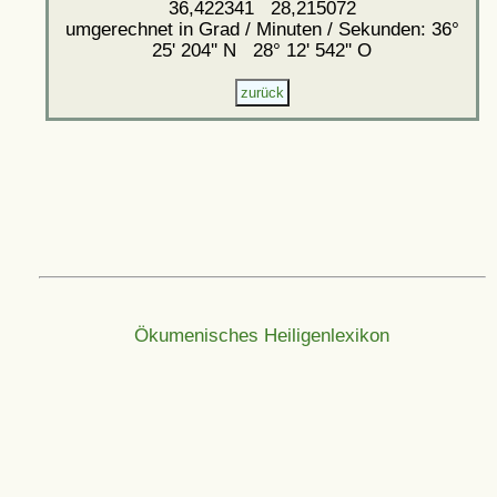
36,422341 28,215072
umgerechnet in Grad / Minuten / Sekunden: 36°
25' 204'' N 28° 12' 542'' O
Ökumenisches Heiligenlexikon