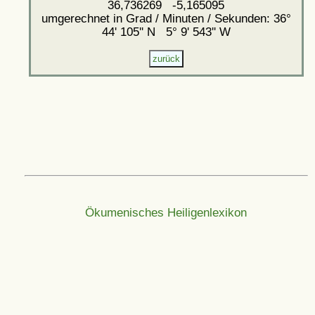
36,736269 -5,165095
umgerechnet in Grad / Minuten / Sekunden: 36°
44' 105'' N 5° 9' 543'' W
Ökumenisches Heiligenlexikon