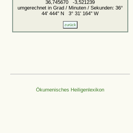
36,745670 -3,521239
umgerechnet in Grad / Minuten / Sekunden: 36°
44' 444'' N 3° 31' 164'' W
Ökumenisches Heiligenlexikon