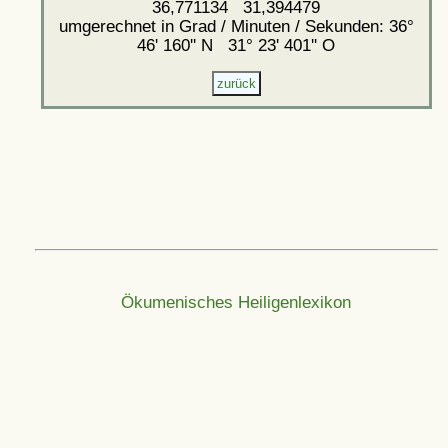
36,771134 31,394479
umgerechnet in Grad / Minuten / Sekunden: 36°
46' 160'' N 31° 23' 401'' O
Ökumenisches Heiligenlexikon