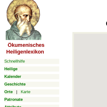
Ökumenisches
Heiligenlexikon
Schnellhilfe
Heilige
Kalender
Geschichte
Orte
|
Karte
Patronate