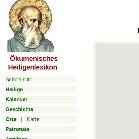
Ökumenisches
Heiligenlexikon
Schnellhilfe
Heilige
Kalender
Geschichte
Orte
|
Karte
Patronate