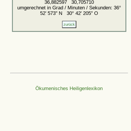
36,882597 30,705710
umgerechnet in Grad / Minuten / Sekunden: 36°
52' 573'' N 30° 42' 205'' O
Ökumenisches Heiligenlexikon