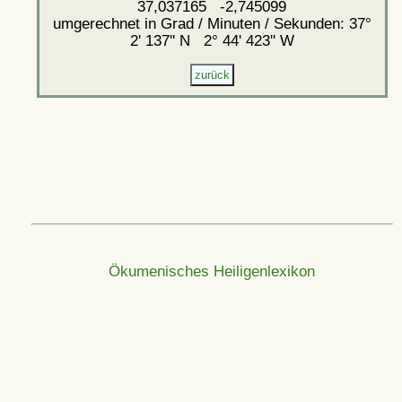
37,037165 -2,745099
umgerechnet in Grad / Minuten / Sekunden: 37°
2' 137'' N 2° 44' 423'' W
Ökumenisches Heiligenlexikon