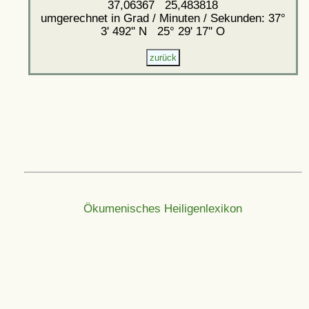
37,06367 25,483818
umgerechnet in Grad / Minuten / Sekunden: 37°
3' 492'' N 25° 29' 17'' O
Ökumenisches Heiligenlexikon