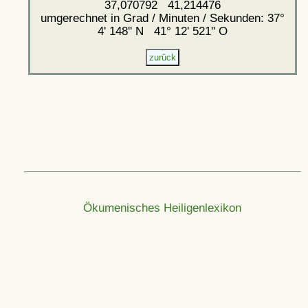
37,070792 41,214476
umgerechnet in Grad / Minuten / Sekunden: 37°
4' 148'' N 41° 12' 521'' O
Ökumenisches Heiligenlexikon