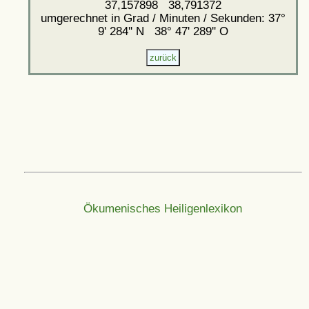
37,157898 38,791372
umgerechnet in Grad / Minuten / Sekunden: 37°
9' 284'' N 38° 47' 289'' O
Ökumenisches Heiligenlexikon