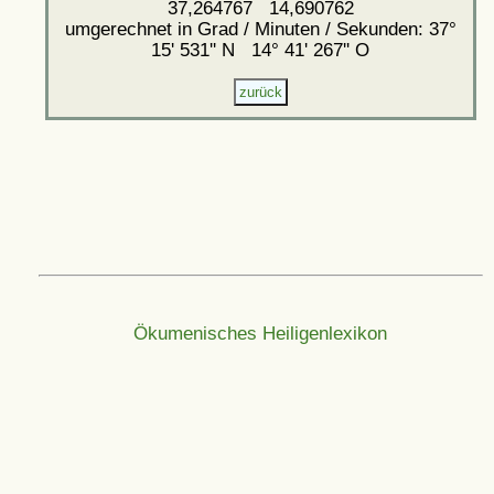
37,264767 14,690762
umgerechnet in Grad / Minuten / Sekunden: 37°
15' 531'' N 14° 41' 267'' O
Ökumenisches Heiligenlexikon