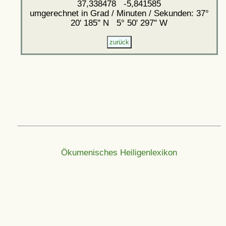
37,338478 -5,841585
umgerechnet in Grad / Minuten / Sekunden: 37°
20' 185'' N 5° 50' 297'' W
Ökumenisches Heiligenlexikon