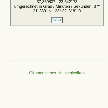
37,360807 23,542173
umgerechnet in Grad / Minuten / Sekunden: 37°
21' 389'' N 23° 32' 318'' O
Ökumenisches Heiligenlexikon