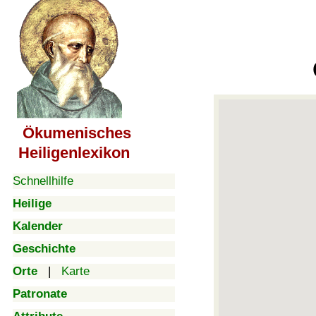
Ökumenisches
Heiligenlexikon
Schnellhilfe
Heilige
Kalender
Geschichte
Orte
|
Karte
Patronate