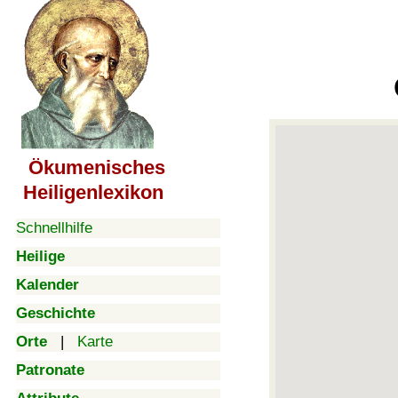
Ökumenisches
Heiligenlexikon
Schnellhilfe
Heilige
Kalender
Geschichte
Orte
|
Karte
Patronate