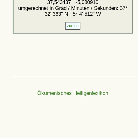
37,543437 -5,080910
umgerechnet in Grad / Minuten / Sekunden: 37°
32' 363'' N 5° 4' 512'' W
Ökumenisches Heiligenlexikon