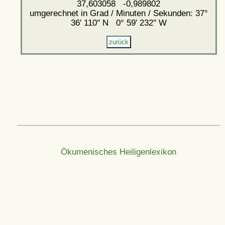
37,603058 -0,989802
umgerechnet in Grad / Minuten / Sekunden: 37°
36' 110'' N 0° 59' 232'' W
Ökumenisches Heiligenlexikon