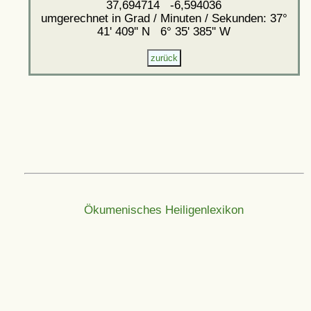
37,694714 -6,594036
umgerechnet in Grad / Minuten / Sekunden: 37°
41' 409'' N 6° 35' 385'' W
Ökumenisches Heiligenlexikon