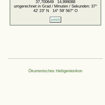
37,700649 14,999088
umgerechnet in Grad / Minuten / Sekunden: 37°
42' 23'' N 14° 59' 567'' O
Ökumenisches Heiligenlexikon