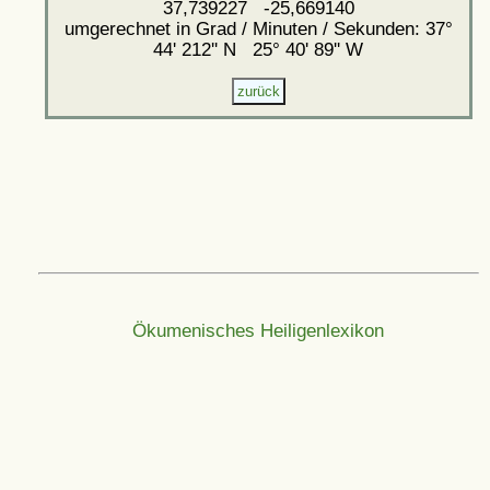
37,739227 -25,669140
umgerechnet in Grad / Minuten / Sekunden: 37°
44' 212'' N 25° 40' 89'' W
Ökumenisches Heiligenlexikon