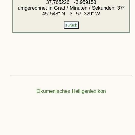
37,765226 -3,959153
umgerechnet in Grad / Minuten / Sekunden: 37°
45' 548'' N 3° 57' 329'' W
Ökumenisches Heiligenlexikon