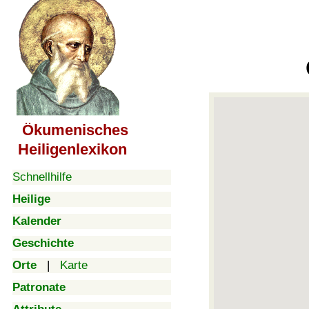
Ökumenisches
Heiligenlexikon
Schnellhilfe
Heilige
Kalender
Geschichte
Orte
|
Karte
Patronate