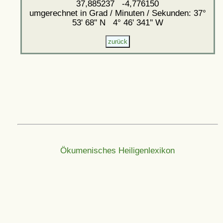
37,885237 -4,776150
umgerechnet in Grad / Minuten / Sekunden: 37°
53' 68'' N 4° 46' 341'' W
Ökumenisches Heiligenlexikon