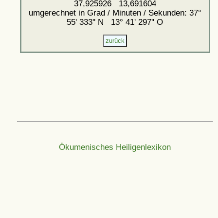
37,925926 13,691604
umgerechnet in Grad / Minuten / Sekunden: 37°
55' 333'' N 13° 41' 297'' O
Ökumenisches Heiligenlexikon