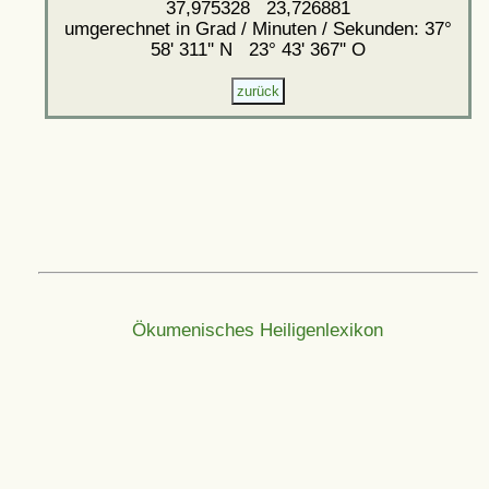
37,975328 23,726881
umgerechnet in Grad / Minuten / Sekunden: 37°
58' 311'' N 23° 43' 367'' O
Ökumenisches Heiligenlexikon