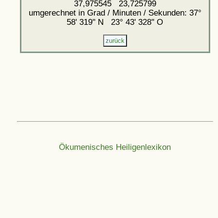
37,975545 23,725799
umgerechnet in Grad / Minuten / Sekunden: 37°
58' 319'' N 23° 43' 328'' O
Ökumenisches Heiligenlexikon