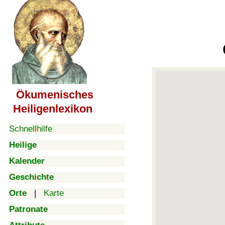
Ökumenisches
Heiligenlexikon
Schnellhilfe
Heilige
Kalender
Geschichte
Orte
|
Karte
Patronate