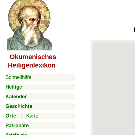
Ökumenisches
Heiligenlexikon
Schnellhilfe
Heilige
Kalender
Geschichte
Orte
|
Karte
Patronate