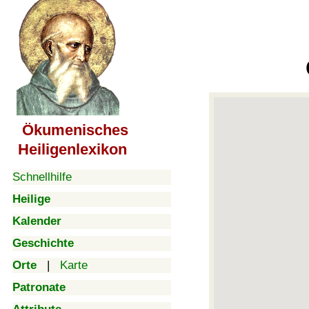
Ökumenisches
Heiligenlexikon
Schnellhilfe
Heilige
Kalender
Geschichte
Orte
|
Karte
Patronate