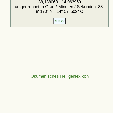
38,138063 14,963959
umgerechnet in Grad / Minuten / Sekunden: 38°
8' 170'' N 14° 57' 502'' O
Ökumenisches Heiligenlexikon