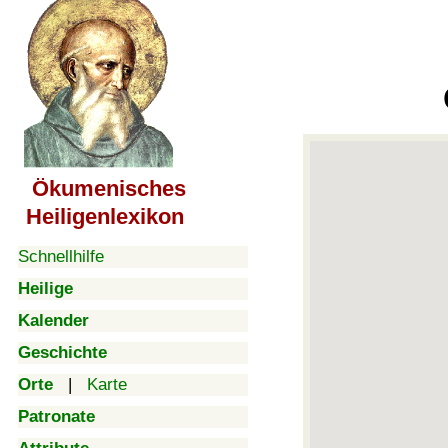
Ökumenisches
Heiligenlexikon
Schnellhilfe
Heilige
Kalender
Geschichte
Orte
|
Karte
Patronate