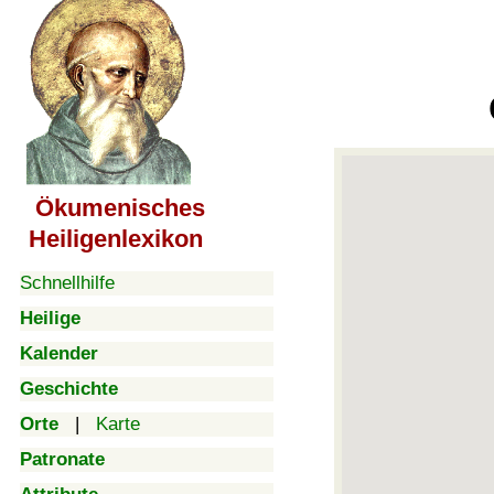
Ökumenisches
Heiligenlexikon
Schnellhilfe
Heilige
Kalender
Geschichte
Orte
|
Karte
Patronate