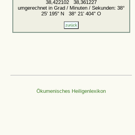
38,422102 38,361227
umgerechnet in Grad / Minuten / Sekunden: 38°
25' 195'' N 38° 21' 404'' O
Ökumenisches Heiligenlexikon