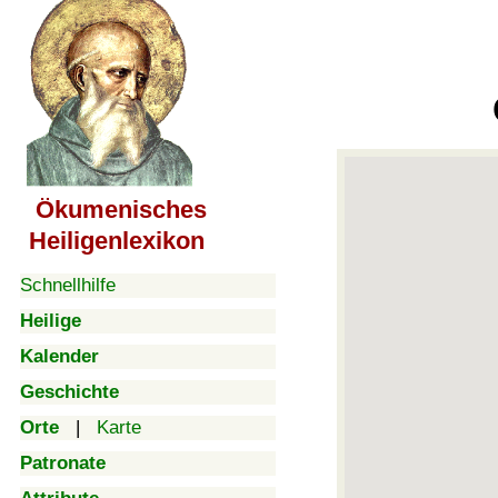
Ökumenisches
Heiligenlexikon
Schnellhilfe
Heilige
Kalender
Geschichte
Orte
|
Karte
Patronate