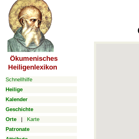
Ökumenisches
Heiligenlexikon
Schnellhilfe
Heilige
Kalender
Geschichte
Orte
|
Karte
Patronate