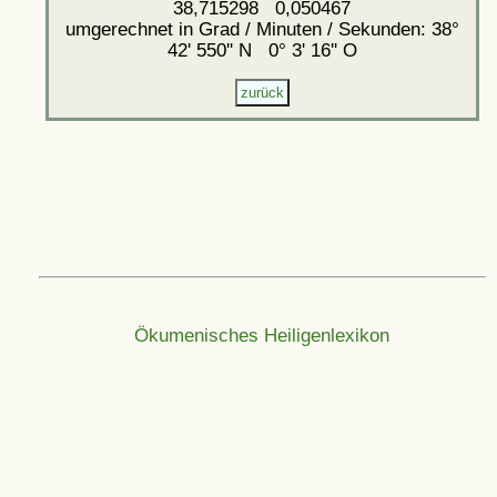
38,715298 0,050467
umgerechnet in Grad / Minuten / Sekunden: 38°
42' 550'' N 0° 3' 16'' O
Ökumenisches Heiligenlexikon