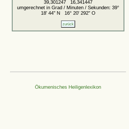
39,301247 16,341447
umgerechnet in Grad / Minuten / Sekunden: 39°
18' 44'' N 16° 20' 292'' O
Ökumenisches Heiligenlexikon